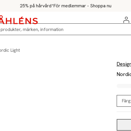
25% på hårvård*
För medlemmar - Shoppa nu
rdic Light
Desig
Nordic
Färg