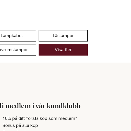
Lampkabel
Läslampor
ovrumslampor
Visa fler
li medlem i vår kundklubb
10% på ditt första köp som medlem*
Bonus på alla köp