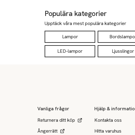
Populära kategorier
Upptäck våra mest populära kategorier
Lampor
Bordslampo
LED-lampor
Ljusslingor
Sidfot
Vanliga frågor
Hjälp & informati
Returnera ditt köp
Kontakta oss
Ångerrätt
Hitta varuhus