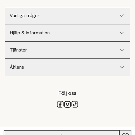
Vanliga frågor
Hjälp & information
Tjänster
Åhlens
Följ oss
Tillgängliga betalsätt