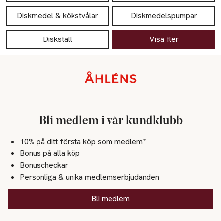
Diskmedel & kökstvålar
Diskmedelspumpar
Diskställ
Visa fler
Sidfot
Bli medlem i vår kundklubb
10% på ditt första köp som medlem*
Bonus på alla köp
Bonuscheckar
Personliga & unika medlemserbjudanden
Bli medlem