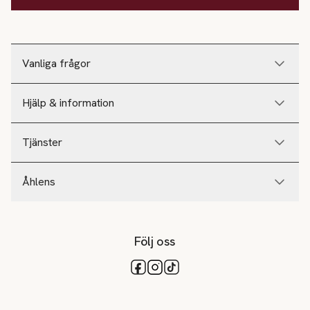
Vanliga frågor
Hjälp & information
Tjänster
Åhlens
Följ oss
Tillgängliga betalsätt