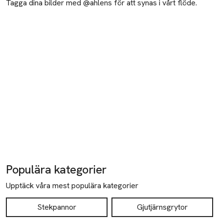
Tagga dina bilder med @ahlens för att synas i vårt flöde.
Populära kategorier
Upptäck våra mest populära kategorier
Stekpannor
Gjutjärnsgrytor