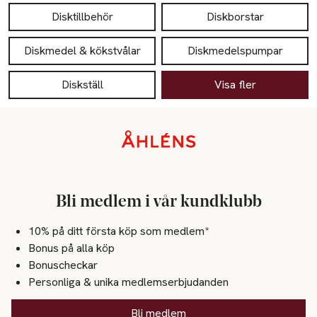
Disktillbehör
Diskborstar
Diskmedel & kökstvålar
Diskmedelspumpar
Diskställ
Visa fler
Sidfot
Bli medlem i vår kundklubb
10% på ditt första köp som medlem*
Bonus på alla köp
Bonuscheckar
Personliga & unika medlemserbjudanden
Bli medlem