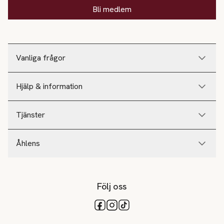
Bli medlem
Vanliga frågor
Hjälp & information
Tjänster
Åhlens
Följ oss
Tillgängliga betalsätt