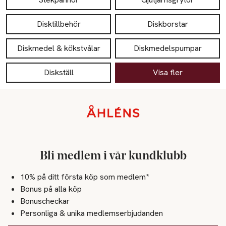
Disktillbehör
Diskborstar
Diskmedel & kökstvålar
Diskmedelspumpar
Diskställ
Visa fler
Sidfot
Bli medlem i vår kundklubb
10% på ditt första köp som medlem*
Bonus på alla köp
Bonuscheckar
Personliga & unika medlemserbjudanden