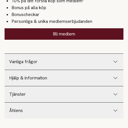
10% på ditt första köp som medlem*
Bonus på alla köp
Bonuscheckar
Personliga & unika medlemserbjudanden
Bli medlem
Vanliga frågor
Hjälp & information
Tjänster
Åhlens