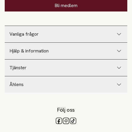
Bli medlem
Vanliga frågor
Hjälp & information
Tjänster
Åhlens
Följ oss
Tillgängliga betalsätt