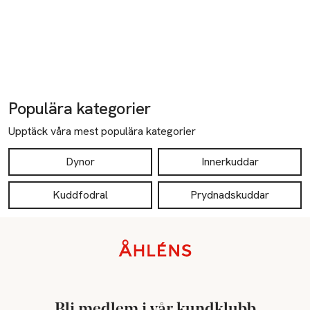
Populära kategorier
Upptäck våra mest populära kategorier
Dynor
Innerkuddar
Kuddfodral
Prydnadskuddar
Sidfot
Bli medlem i vår kundklubb