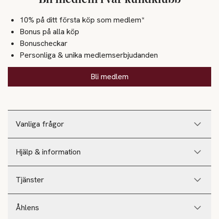
10% på ditt första köp som medlem*
Bonus på alla köp
Bonuscheckar
Personliga & unika medlemserbjudanden
Bli medlem
Vanliga frågor
Hjälp & information
Tjänster
Åhlens