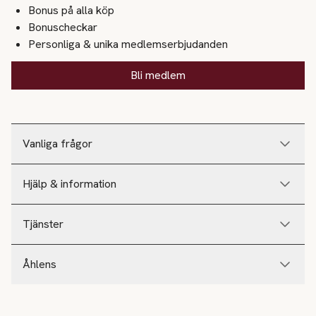
Bonus på alla köp
Bonuscheckar
Personliga & unika medlemserbjudanden
Bli medlem
Vanliga frågor
Hjälp & information
Tjänster
Åhlens