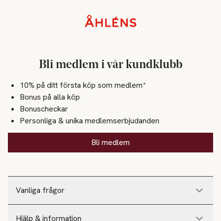
Sidfot
Bli medlem i vår kundklubb
10% på ditt första köp som medlem*
Bonus på alla köp
Bonuscheckar
Personliga & unika medlemserbjudanden
Bli medlem
Vanliga frågor
Hjälp & information