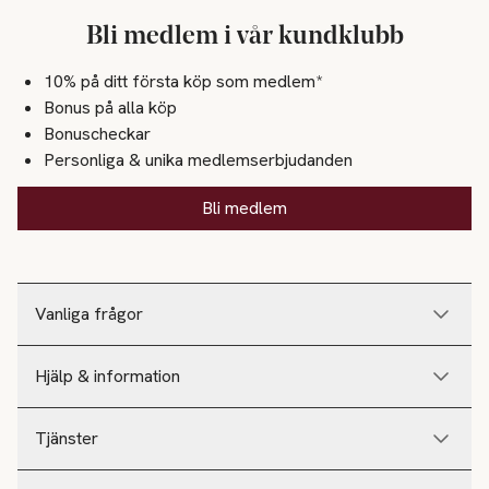
Bli medlem i vår kundklubb
10% på ditt första köp som medlem*
Bonus på alla köp
Bonuscheckar
Personliga & unika medlemserbjudanden
Bli medlem
Vanliga frågor
Hjälp & information
Tjänster