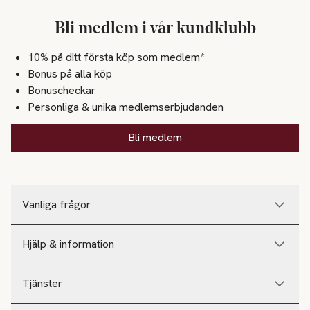
Bli medlem i vår kundklubb
10% på ditt första köp som medlem*
Bonus på alla köp
Bonuscheckar
Personliga & unika medlemserbjudanden
Bli medlem
Vanliga frågor
Hjälp & information
Tjänster