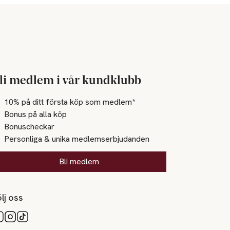
li medlem i vår kundklubb
10% på ditt första köp som medlem*
Bonus på alla köp
Bonuscheckar
Personliga & unika medlemserbjudanden
Bli medlem
lj oss