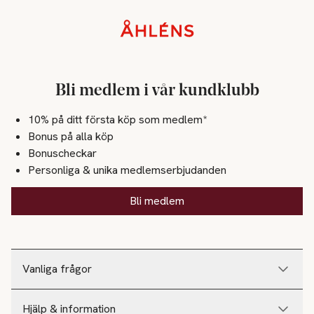
Sidfot
Bli medlem i vår kundklubb
10% på ditt första köp som medlem*
Bonus på alla köp
Bonuscheckar
Personliga & unika medlemserbjudanden
Bli medlem
Vanliga frågor
Hjälp & information