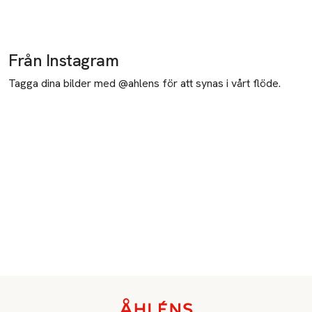
Från Instagram
Tagga dina bilder med @ahlens för att synas i vårt flöde.
Sidfot