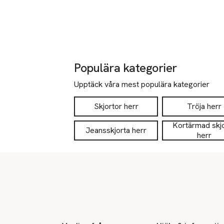
Populära kategorier
Upptäck våra mest populära kategorier
Skjortor herr
Tröja herr
Kortärmad skj
Jeansskjorta herr
herr
Sidfot