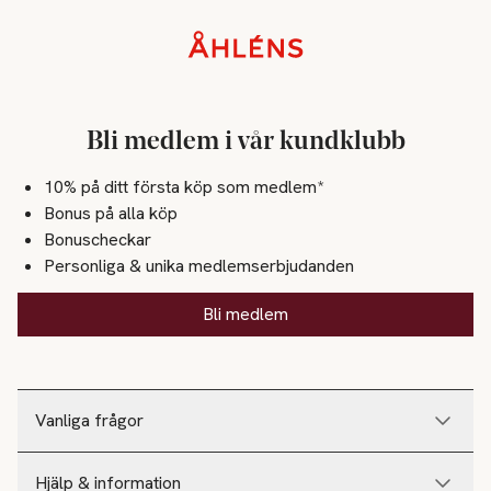
Sidfot
Bli medlem i vår kundklubb
10% på ditt första köp som medlem*
Bonus på alla köp
Bonuscheckar
Personliga & unika medlemserbjudanden
Bli medlem
Vanliga frågor
Hjälp & information