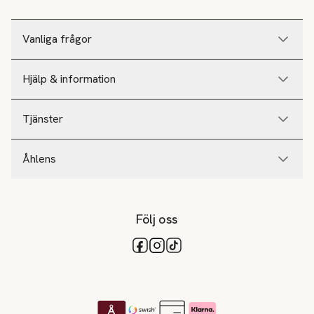
Vanliga frågor
Hjälp & information
Tjänster
Åhlens
Följ oss
Tillgängliga betalsätt