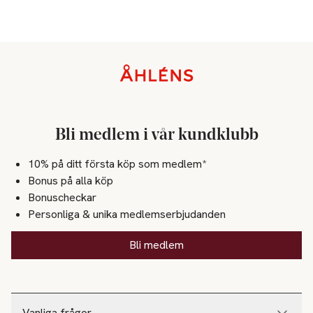
Sidfot
Bli medlem i vår kundklubb
10% på ditt första köp som medlem*
Bonus på alla köp
Bonuscheckar
Personliga & unika medlemserbjudanden
Bli medlem
Vanliga frågor