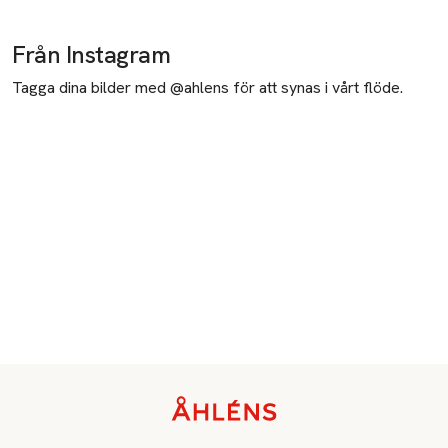
Från Instagram
Tagga dina bilder med @ahlens för att synas i vårt flöde.
Sidfot