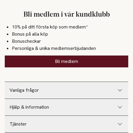
Bli medlem i vår kundklubb
10% på ditt första köp som medlem*
Bonus på alla köp
Bonuscheckar
Personliga & unika medlemserbjudanden
Bli medlem
Vanliga frågor
Hjälp & information
Tjänster