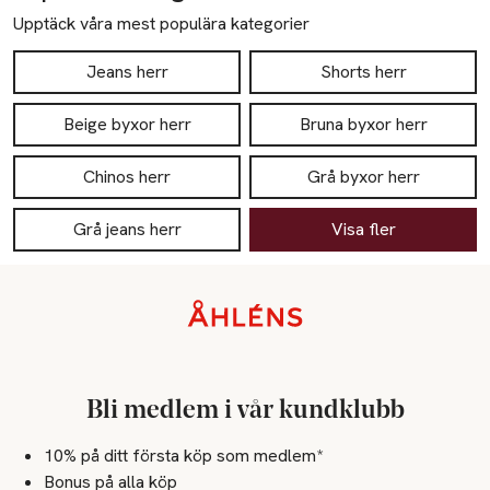
Upptäck våra mest populära kategorier
Jeans herr
Shorts herr
Beige byxor herr
Bruna byxor herr
Chinos herr
Grå byxor herr
Grå jeans herr
Visa fler
Sidfot
Bli medlem i vår kundklubb
10% på ditt första köp som medlem*
Bonus på alla köp