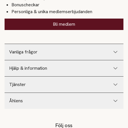
Bonuscheckar
Personliga & unika medlemserbjudanden
Bli medlem
Vanliga frågor
Hjälp & information
Tjänster
Åhlens
Följ oss