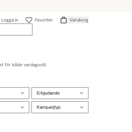
Logga in
Favoriter
Varukorg
Varukorg
kt för både vardagsstil
Erbjudande
Kampanjtyp