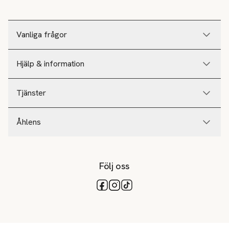
Vanliga frågor
Hjälp & information
Tjänster
Åhlens
Följ oss
Tillgängliga betalsätt