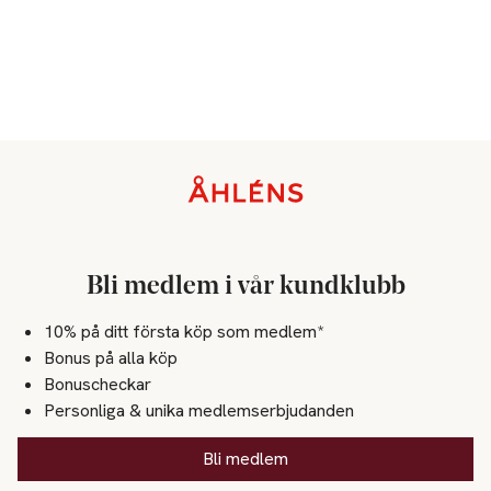
Sidfot
Bli medlem i vår kundklubb
10% på ditt första köp som medlem*
Bonus på alla köp
Bonuscheckar
Personliga & unika medlemserbjudanden
Bli medlem