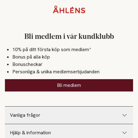
Sidfot
Bli medlem i vår kundklubb
10% på ditt första köp som medlem*
Bonus på alla köp
Bonuscheckar
Personliga & unika medlemserbjudanden
Bli medlem
Vanliga frågor
Hjälp & information