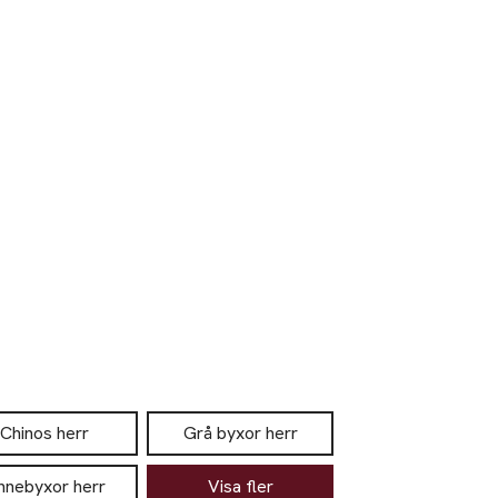
Chinos herr
Grå byxor herr
innebyxor herr
Visa fler