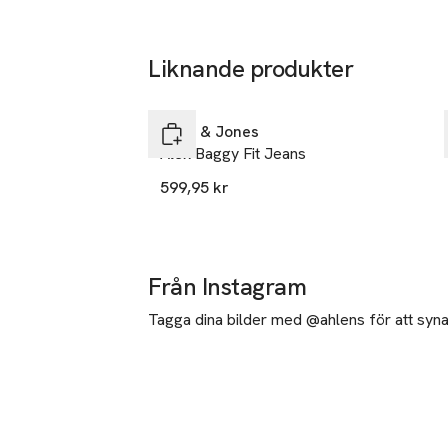
Liknande produkter
Hoppa över bildspelet
Jack & Jones
Alex Baggy Fit Jeans
599,95 kr
Från Instagram
Tagga dina bilder med @ahlens för att synas