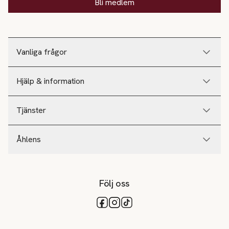
Bli medlem
Vanliga frågor
Hjälp & information
Tjänster
Åhlens
Följ oss
Tillgängliga betalsätt