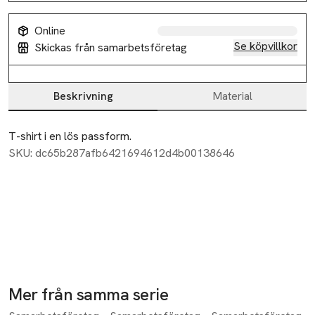
Online
Se köpvillkor
Skickas från samarbetsföretag
Beskrivning
Material
Beskrivning
T-shirt i en lös passform.
SKU: dc65b287afb6421694612d4b00138646
Mer från samma serie