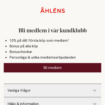
Sidfot
Bli medlem i vår kundklubb
10% på ditt första köp som medlem*
Bonus på alla köp
Bonuscheckar
Personliga & unika medlemserbjudanden
Bli medlem
Vanliga frågor
Hjälp & information