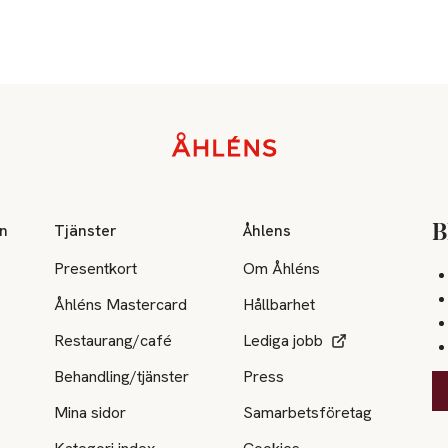
on
Tjänster
Åhlens
B
Presentkort
Om Åhléns
Åhléns Mastercard
Hållbarhet
Restaurang/café
Lediga jobb
Behandling/tjänster
Press
Mina sidor
Samarbetsföretag