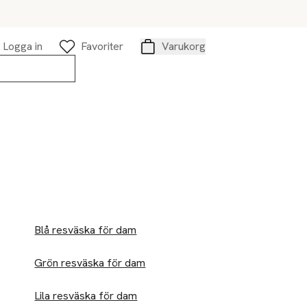
Logga in
Favoriter
Varukorg
Varukorg
Blå resväska för dam
Grön resväska för dam
Lila resväska för dam