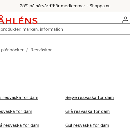
25% på hårvård*
För medlemmar - Shoppa nu
 plånböcker
/
Resväskor
s resväska för dam
Beige resväska för dam
esväska för dam
Grå resväska för dam
å resväska för dam
Gul resväska för dam