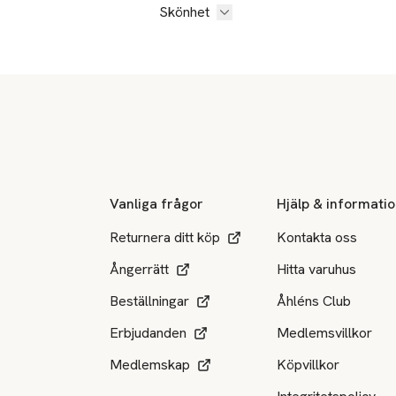
Skönhet
Sidfot
Vanliga frågor
Hjälp & informati
Returnera ditt köp
Kontakta oss
Ångerrätt
Hitta varuhus
Beställningar
Åhléns Club
Erbjudanden
Medlemsvillkor
Medlemskap
Köpvillkor