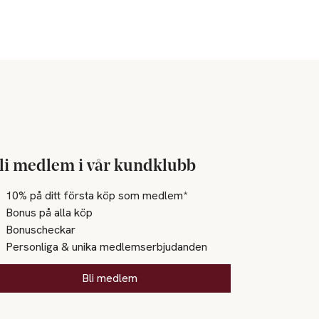
li medlem i vår kundklubb
10% på ditt första köp som medlem*
Bonus på alla köp
Bonuscheckar
Personliga & unika medlemserbjudanden
Bli medlem