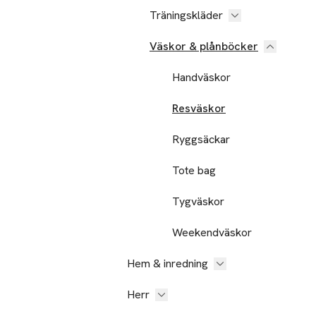
Träningskläder
Väskor & plånböcker
Handväskor
Resväskor
Ryggsäckar
Tote bag
Tygväskor
Weekendväskor
Hem & inredning
Herr