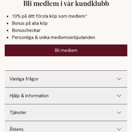
Bli medlem i vår kundklubb
10% på ditt första köp som medlem*
Bonus på alla köp
Bonuscheckar
Personliga & unika medlemserbjudanden
Bli medlem
Vanliga frågor
Hjälp & information
Tjänster
Åhlens