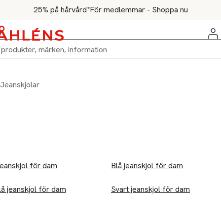
25% på hårvård*
För medlemmar - Shoppa nu
Jeanskjolar
jeanskjol för dam
Blå jeanskjol för dam
å jeanskjol för dam
Svart jeanskjol för dam