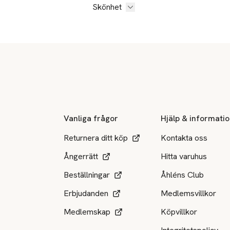
Skönhet
Sidfot
Vanliga frågor
Hjälp & informati
Returnera ditt köp
Kontakta oss
Ångerrätt
Hitta varuhus
Beställningar
Åhléns Club
Erbjudanden
Medlemsvillkor
Medlemskap
Köpvillkor