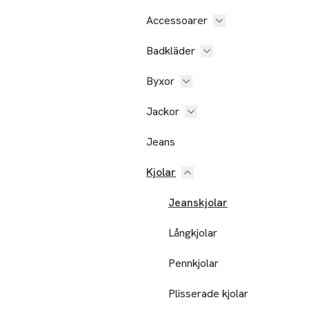
Accessoarer
Badkläder
Byxor
Jackor
Jeans
Kjolar
Jeanskjolar
Långkjolar
Pennkjolar
Plisserade kjolar