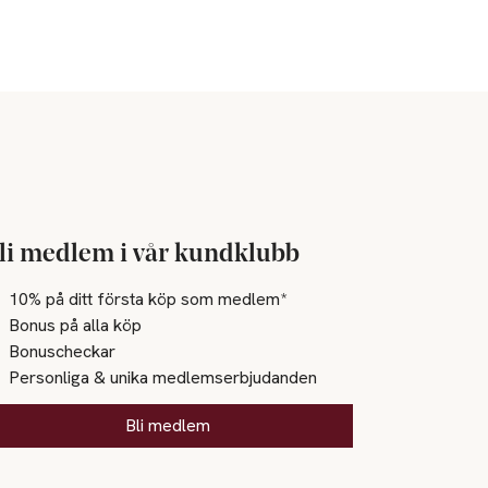
li medlem i vår kundklubb
10% på ditt första köp som medlem*
Bonus på alla köp
Bonuscheckar
Personliga & unika medlemserbjudanden
Bli medlem