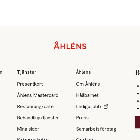
on
Tjänster
Åhlens
B
Presentkort
Om Åhléns
Åhléns Mastercard
Hållbarhet
Restaurang/café
Lediga jobb
Behandling/tjänster
Press
Mina sidor
Samarbetsföretag