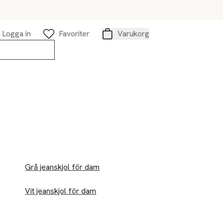
Logga in
Favoriter
Varukorg
Varukorg
Grå jeanskjol för dam
Vit jeanskjol för dam