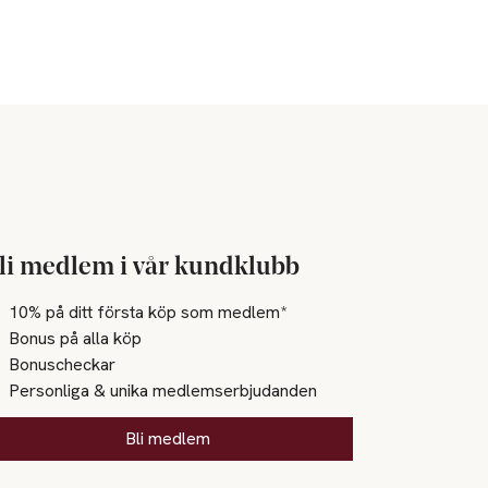
li medlem i vår kundklubb
10% på ditt första köp som medlem*
Bonus på alla köp
Bonuscheckar
Personliga & unika medlemserbjudanden
Bli medlem