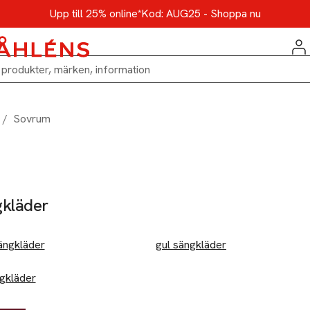
Upp till 25% online*
Kod: AUG25 - Shoppa nu
/
Sovrum
kläder
ängkläder
gul sängkläder
ngkläder