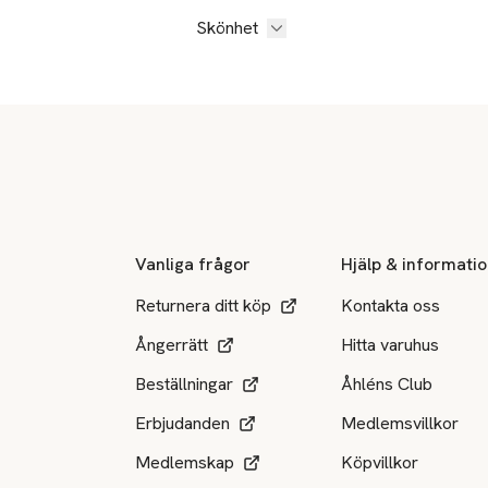
Skönhet
Sidfot
Vanliga frågor
Hjälp & informati
Returnera ditt köp
Kontakta oss
Ångerrätt
Hitta varuhus
Beställningar
Åhléns Club
Erbjudanden
Medlemsvillkor
Medlemskap
Köpvillkor