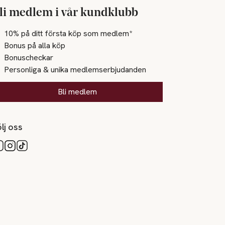
li medlem i vår kundklubb
10% på ditt första köp som medlem*
Bonus på alla köp
Bonuscheckar
Personliga & unika medlemserbjudanden
Bli medlem
lj oss