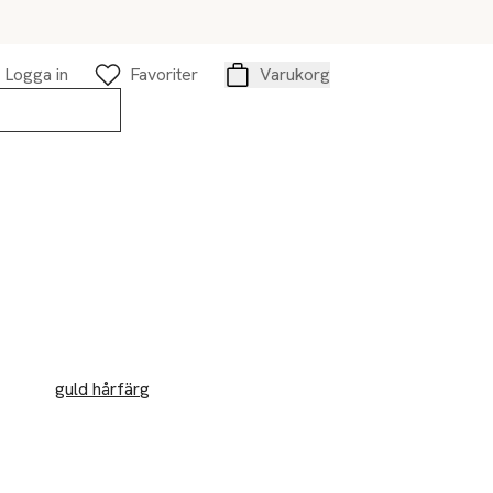
Logga in
Favoriter
Varukorg
Varukorg
guld hårfärg