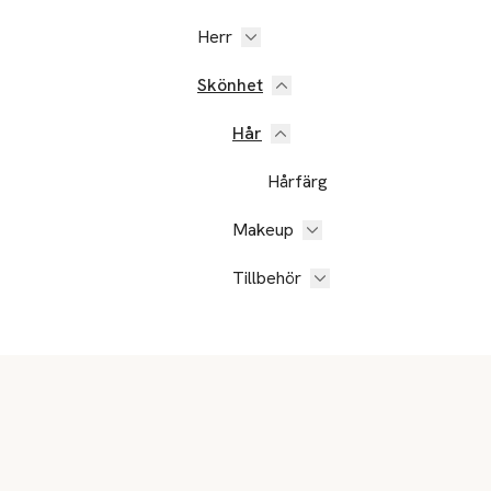
Herr
Skönhet
Hår
Hårfärg
Makeup
Tillbehör
Sidfot