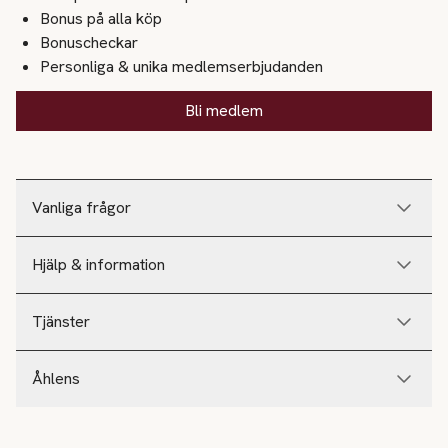
Bonus på alla köp
Bonuscheckar
Personliga & unika medlemserbjudanden
Bli medlem
Vanliga frågor
Hjälp & information
Tjänster
Åhlens