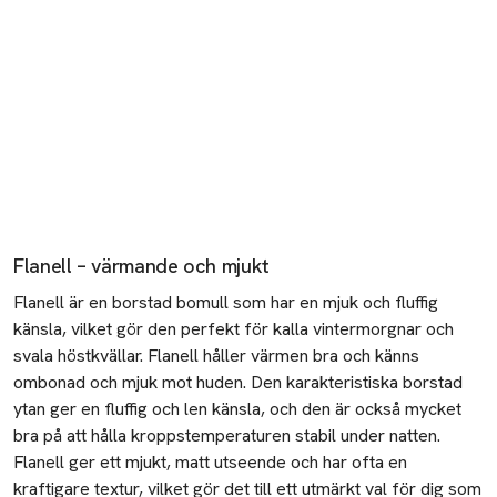
Flanell – värmande och mjukt
Flanell är en borstad bomull som har en mjuk och fluffig
känsla, vilket gör den perfekt för kalla vintermorgnar och
svala höstkvällar. Flanell håller värmen bra och känns
ombonad och mjuk mot huden. Den karakteristiska borstad
ytan ger en fluffig och len känsla, och den är också mycket
bra på att hålla kroppstemperaturen stabil under natten.
Flanell ger ett mjukt, matt utseende och har ofta en
kraftigare textur, vilket gör det till ett utmärkt val för dig som