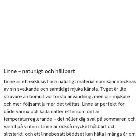
Linne – naturligt och hållbart
Linne är ett exklusivt och naturligt material som kännetecknas
av sin svalkande och samtidigt mjuka känsla. Tyget är lite
strävare än bomull vid första användning, men blir mjukare
och mer följsamt ju mer det tvättas. Linne är perfekt för
både varma och kalla nätter eftersom det är
temperaturreglerande – det håller dig sval på sommaren och
varmt på vintern. Linne är också mycket hållbart och
slitstarkt, och ett linnebesatt
bäddset
kan hålla i många år om