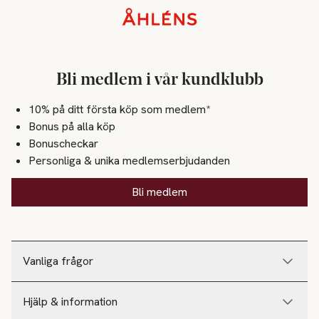
Sidfot
Bli medlem i vår kundklubb
10% på ditt första köp som medlem*
Bonus på alla köp
Bonuscheckar
Personliga & unika medlemserbjudanden
Bli medlem
Vanliga frågor
Hjälp & information