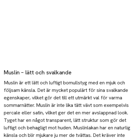
Muslin – lätt och svalkande
Muslin är ett lätt och luftigt bomullstyg med en mjuk och
följsam känsla. Det är mycket populärt för sina svalkande
egenskaper, vilket gör det till ett utmärkt val för varma
sommarnätter. Muslin är inte lika tätt vävt som exempelvis
percale
eller satin, vilket ger det en mer avslappnad look.
Tyget har en något transparent, lätt struktur som gör det
luftigt och behagligt mot huden. Muslinlakan har en naturlig
känsla och blir mjukare ju mer de tvättas. Det kräver inte