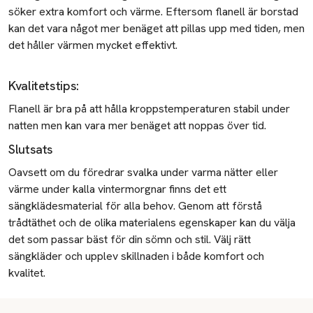
söker extra komfort och värme. Eftersom flanell är borstad
kan det vara något mer benäget att pillas upp med tiden, men
det håller värmen mycket effektivt.
Kvalitetstips
:
Flanell är bra på att hålla kroppstemperaturen stabil under
natten men kan vara mer benäget att noppas över tid.
Slutsats
Oavsett om du föredrar svalka under varma nätter eller
värme under kalla vintermorgnar finns det ett
sängklädesmaterial för alla behov. Genom att förstå
trådtäthet och de olika materialens egenskaper kan du välja
det som passar bäst för din sömn och stil. Välj rätt
sängkläder och upplev skillnaden i både komfort och
kvalitet.