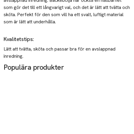
avslappnad inredning. Bäckebölja har också en hållbarhet
som gör det till ett långvarigt val, och det är lätt att tvätta och
sköta. Perfekt för den som vill ha ett svalt, luftigt material
som är lätt att underhålla.
Kvalitetstips
:
Lätt att tvätta, sköta och passar bra för en avslappnad
inredning.
Populära produkter