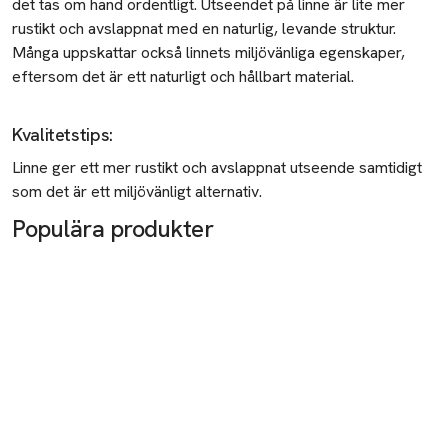
det tas om hand ordentligt. Utseendet på linne är lite mer
rustikt och avslappnat med en naturlig, levande struktur.
Många uppskattar också linnets miljövänliga egenskaper,
eftersom det är ett naturligt och hållbart material.
Kvalitetstips
:
Linne ger ett mer rustikt och avslappnat utseende samtidigt
som det är ett miljövänligt alternativ.
Populära produkter