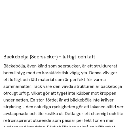
Bäckebölja (
Seersucker
) – luftigt och lätt
Bäckebölja, även känd som
seersucker
, är ett strukturerat
bomullstyg med en karaktäristisk vågig yta. Denna väv ger
ett luftigt och lätt material som är perfekt för varma
sommarnätter. Tack vare den vävda strukturen är bäckebölja
otroligt luftig, vilket gör att tyget inte klibbar mot kroppen
under natten. En stor fördel är att bäckebölja inte kräver
strykning – den naturliga
rynkigheten
gör att lakanen alltid ser
avslappnade och lite rustika ut. Detta ger ett charmigt och lite
retroinspirerat utseende som passar perfekt för en mer