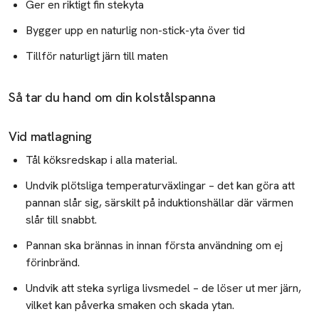
Ger en riktigt fin stekyta
Bygger upp en naturlig non-stick-yta över tid
Tillför naturligt järn till maten
Så tar du hand om din kolstålspanna
Vid matlagning
Tål köksredskap i alla material.
Undvik plötsliga temperaturväxlingar – det kan göra att
pannan slår sig, särskilt på induktionshällar där värmen
slår till snabbt.
Pannan ska brännas in innan första användning om ej
förinbränd.
Undvik att steka syrliga livsmedel – de löser ut mer järn,
vilket kan påverka smaken och skada ytan.