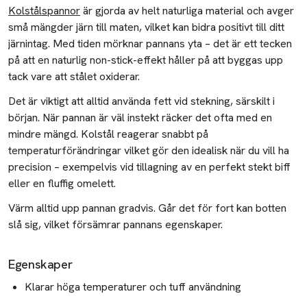
Kolstålspannor
är gjorda av helt naturliga material och avger
små mängder järn till maten, vilket kan bidra positivt till ditt
järnintag. Med tiden mörknar pannans yta – det är ett tecken
på att en naturlig non-stick-effekt håller på att byggas upp
tack vare att stålet oxiderar.
Det är viktigt att alltid använda fett vid stekning, särskilt i
början. När pannan är väl instekt räcker det ofta med en
mindre mängd. Kolstål reagerar snabbt på
temperaturförändringar vilket gör den idealisk när du vill ha
precision – exempelvis vid tillagning av en perfekt stekt biff
eller en fluffig omelett.
Värm alltid upp pannan gradvis. Går det för fort kan botten
slå sig, vilket försämrar pannans egenskaper.
Egenskaper
Klarar höga temperaturer och tuff användning