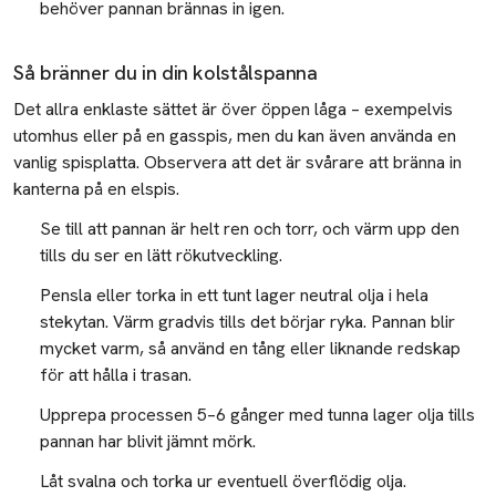
behöver pannan brännas in igen.
Så bränner du in din kolstålspanna
Det allra enklaste sättet är över öppen låga – exempelvis
utomhus eller på en gasspis, men du kan även använda en
vanlig spisplatta. Observera att det är svårare att bränna in
kanterna på en elspis.
Se till att pannan är helt ren och torr, och värm upp den
tills du ser en lätt rökutveckling.
Pensla eller torka in ett tunt lager neutral olja i hela
stekytan. Värm gradvis tills det börjar ryka. Pannan blir
mycket varm, så använd en tång eller liknande redskap
för att hålla i trasan.
Upprepa processen 5–6 gånger med tunna lager olja tills
pannan har blivit jämnt mörk.
Låt svalna och torka ur eventuell överflödig olja.