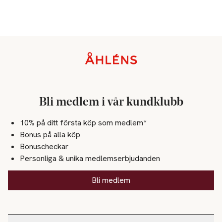
Sidfot
Bli medlem i vår kundklubb
10% på ditt första köp som medlem*
Bonus på alla köp
Bonuscheckar
Personliga & unika medlemserbjudanden
Bli medlem