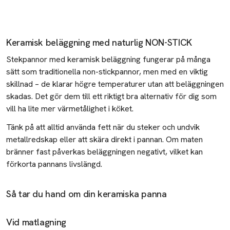
Keramisk beläggning med naturlig NON-STICK
Stekpannor med keramisk beläggning fungerar på många
sätt som traditionella non-stickpannor, men med en viktig
skillnad – de klarar högre temperaturer utan att beläggningen
skadas. Det gör dem till ett riktigt bra alternativ för dig som
vill ha lite mer värmetålighet i köket.
Tänk på att alltid använda fett när du steker och undvik
metallredskap eller att skära direkt i pannan. Om maten
bränner fast påverkas beläggningen negativt, vilket kan
förkorta pannans livslängd.
Så tar du hand om din keramiska panna
Vid matlagning