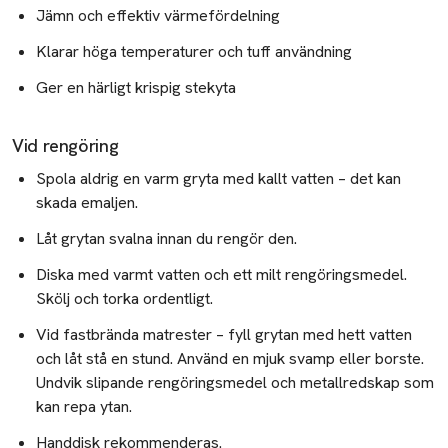
Jämn och effektiv värmefördelning
Klarar höga temperaturer och tuff användning
Ger en härligt krispig stekyta
Vid rengöring
Spola aldrig en varm gryta med kallt vatten – det kan
skada emaljen.
Låt grytan svalna innan du rengör den.
Diska med varmt vatten och ett milt rengöringsmedel.
Skölj och torka ordentligt.
Vid fastbrända matrester – fyll grytan med hett vatten
och låt stå en stund. Använd en mjuk svamp eller borste.
Undvik slipande rengöringsmedel och metallredskap som
kan repa ytan.
Handdisk rekommenderas.