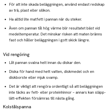
För att inte skada beläggningen, använd endast redskap
av trä, plast eller silikon.
Ha alltid lite matfett i pannan när du steker.
Även om pannan tål hög värme blir resultatet bäst vid
medeltemperatur. Det minskar risken att maten bränns
fast och håller beläggningen i gott skick längre.
Vid rengöring
Låt pannan svalna helt innan du diskar den.
Diska för hand med hett vatten, diskmedel och en
diskborste eller mjuk svamp.
Det är viktigt att rengöra ordentligt så att beläggningen
inte täcks av fett- eller proteinhinnor – annars kan släpp-
lätt-effekten försämras till nästa gång.
Kolstålspanna