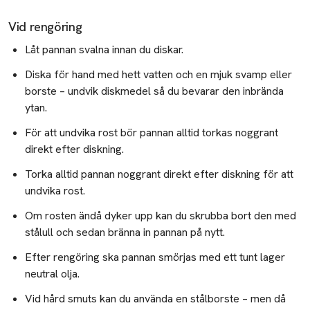
Vid rengöring
Låt pannan svalna innan du diskar.
Diska för hand med hett vatten och en mjuk svamp eller
borste – undvik diskmedel så du bevarar den inbrända
ytan.
För att undvika rost bör pannan alltid torkas noggrant
direkt efter diskning.
Torka alltid pannan noggrant direkt efter diskning för att
undvika rost.
Om rosten ändå dyker upp kan du skrubba bort den med
stålull och sedan bränna in pannan på nytt.
Efter rengöring ska pannan smörjas med ett tunt lager
neutral olja.
Vid hård smuts kan du använda en stålborste – men då