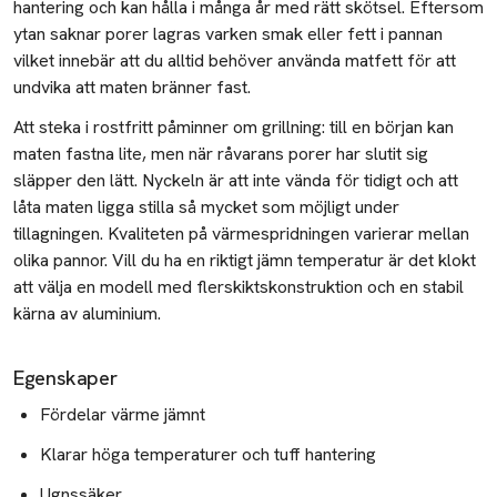
hantering och kan hålla i många år med rätt skötsel. Eftersom
ytan saknar porer lagras varken smak eller fett i pannan
vilket innebär att du alltid behöver använda matfett för att
undvika att maten bränner fast.
Att steka i rostfritt påminner om grillning: till en början kan
maten fastna lite, men när råvarans porer har slutit sig
släpper den lätt. Nyckeln är att inte vända för tidigt och att
låta maten ligga stilla så mycket som möjligt under
tillagningen. Kvaliteten på värmespridningen varierar mellan
olika pannor. Vill du ha en riktigt jämn temperatur är det klokt
att välja en modell med flerskiktskonstruktion och en stabil
kärna av aluminium.
Egenskaper
Fördelar värme jämnt
Klarar höga temperaturer och tuff hantering
Ugnssäker