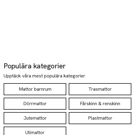
Populära kategorier
Upptäck våra mest populära kategorier
Mattor barnrum
Trasmattor
Dörrmattor
Fårskinn & renskinn
Jutemattor
Plastmattor
Ullmattor