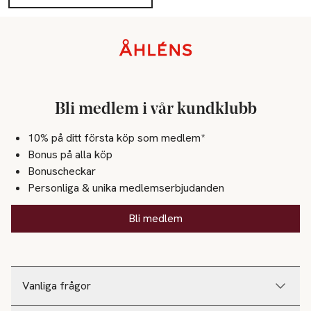
Sidfot
Bli medlem i vår kundklubb
10% på ditt första köp som medlem*
Bonus på alla köp
Bonuscheckar
Personliga & unika medlemserbjudanden
Bli medlem
Vanliga frågor