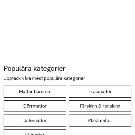
Populära kategorier
Upptäck våra mest populära kategorier
Mattor barnrum
Trasmattor
Dörrmattor
Fårskinn & renskinn
Jutemattor
Plastmattor
Ullmattor