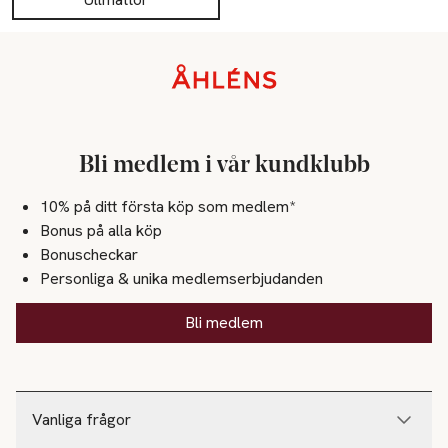
Sidfot
Bli medlem i vår kundklubb
10% på ditt första köp som medlem*
Bonus på alla köp
Bonuscheckar
Personliga & unika medlemserbjudanden
Bli medlem
Vanliga frågor