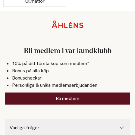
Ullmattor
Sidfot
Bli medlem i vår kundklubb
10% på ditt första köp som medlem*
Bonus på alla köp
Bonuscheckar
Personliga & unika medlemserbjudanden
Bli medlem
Vanliga frågor