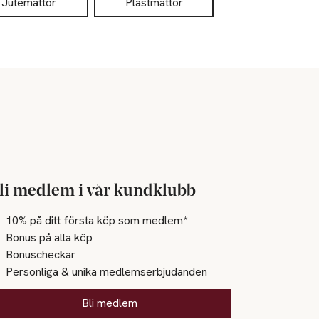
Jutemattor
Plastmattor
li medlem i vår kundklubb
10% på ditt första köp som medlem*
Bonus på alla köp
Bonuscheckar
Personliga & unika medlemserbjudanden
Bli medlem