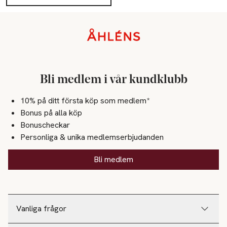
Sidfot
Bli medlem i vår kundklubb
10% på ditt första köp som medlem*
Bonus på alla köp
Bonuscheckar
Personliga & unika medlemserbjudanden
Bli medlem
Vanliga frågor