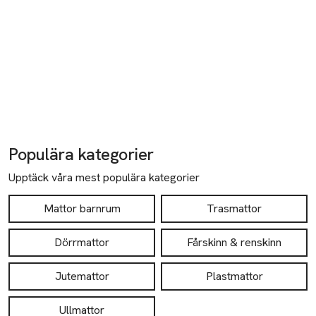
Populära kategorier
Upptäck våra mest populära kategorier
Mattor barnrum
Trasmattor
Dörrmattor
Fårskinn & renskinn
Jutemattor
Plastmattor
Ullmattor