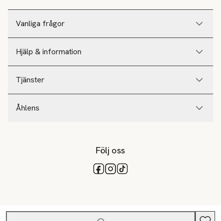
Vanliga frågor
Hjälp & information
Tjänster
Åhlens
Följ oss
Tillgängliga betalsätt