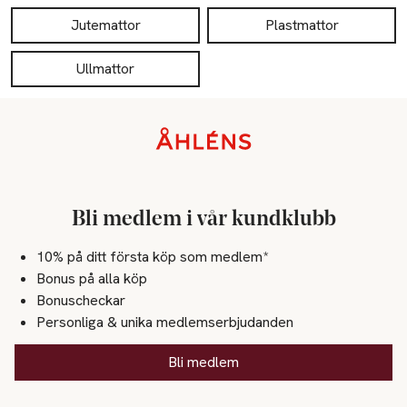
Jutemattor
Plastmattor
Ullmattor
Sidfot
Bli medlem i vår kundklubb
10% på ditt första köp som medlem*
Bonus på alla köp
Bonuscheckar
Personliga & unika medlemserbjudanden
Bli medlem