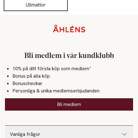
Ullmattor
Sidfot
Bli medlem i vår kundklubb
10% på ditt första köp som medlem*
Bonus på alla köp
Bonuscheckar
Personliga & unika medlemserbjudanden
Bli medlem
Vanliga frågor