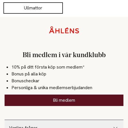
Ullmattor
Sidfot
Bli medlem i vår kundklubb
10% på ditt första köp som medlem*
Bonus på alla köp
Bonuscheckar
Personliga & unika medlemserbjudanden
Bli medlem
Vanliga frågor