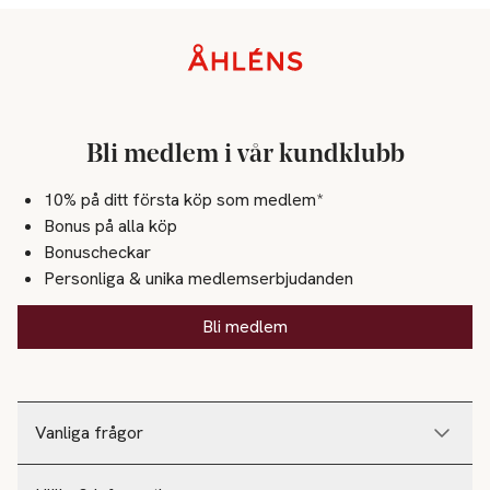
Sidfot
Bli medlem i vår kundklubb
10% på ditt första köp som medlem*
Bonus på alla köp
Bonuscheckar
Personliga & unika medlemserbjudanden
Bli medlem
Vanliga frågor