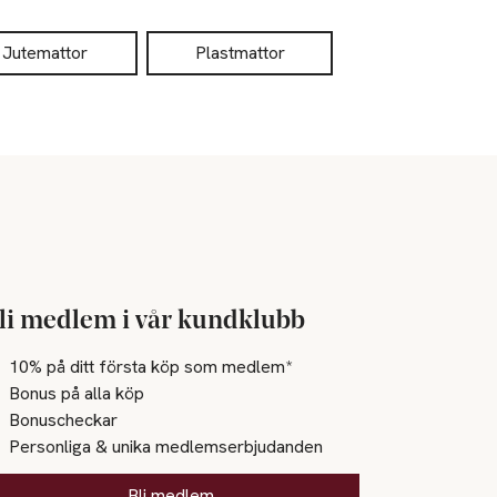
Jutemattor
Plastmattor
li medlem i vår kundklubb
10% på ditt första köp som medlem*
Bonus på alla köp
Bonuscheckar
Personliga & unika medlemserbjudanden
Bli medlem