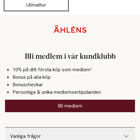
Ullmattor
Sidfot
Bli medlem i vår kundklubb
10% på ditt första köp som medlem*
Bonus på alla köp
Bonuscheckar
Personliga & unika medlemserbjudanden
Bli medlem
Vanliga frågor