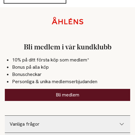
Sidfot
Bli medlem i vår kundklubb
10% på ditt första köp som medlem*
Bonus på alla köp
Bonuscheckar
Personliga & unika medlemserbjudanden
Bli medlem
Vanliga frågor