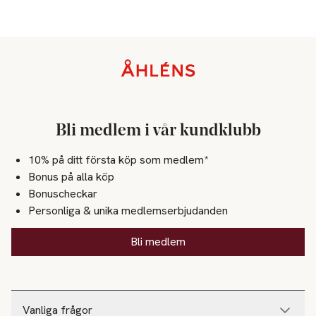
Sidfot
Bli medlem i vår kundklubb
10% på ditt första köp som medlem*
Bonus på alla köp
Bonuscheckar
Personliga & unika medlemserbjudanden
Bli medlem
Vanliga frågor