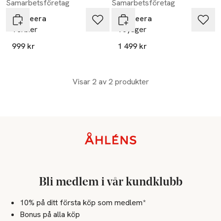
Samarbetsföretag
Samarbetsföretag
Bagheera
Bagheera
Verbier
Voyager
999 kr
1 499 kr
Visar 2 av 2 produkter
Sidfot
Bli medlem i vår kundklubb
10% på ditt första köp som medlem*
Bonus på alla köp