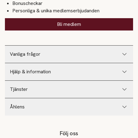
Bonuscheckar
Personliga & unika medlemserbjudanden
Bli medlem
Vanliga frågor
Hjälp & information
Tjänster
Åhlens
Följ oss