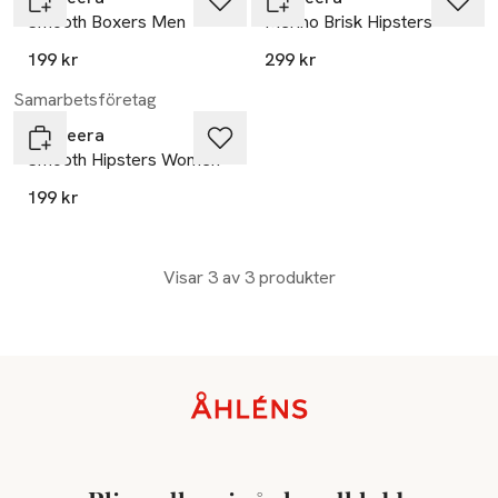
Smooth Boxers Men
Merino Brisk Hipsters
199 kr
299 kr
Samarbetsföretag
Bagheera
Smooth Hipsters Women
199 kr
Visar 3 av 3 produkter
Sidfot