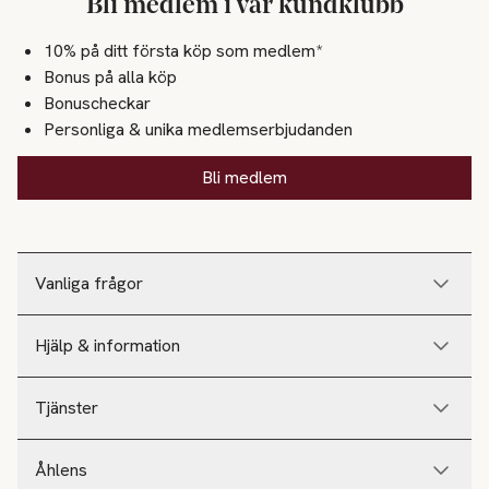
Bli medlem i vår kundklubb
10% på ditt första köp som medlem*
Bonus på alla köp
Bonuscheckar
Personliga & unika medlemserbjudanden
Bli medlem
Vanliga frågor
Hjälp & information
Tjänster
Åhlens