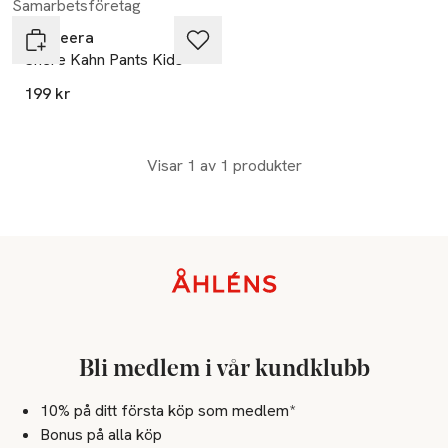
Samarbetsföretag
Bagheera
Shere Kahn Pants Kids
199 kr
Visar 1 av 1 produkter
Sidfot
Bli medlem i vår kundklubb
10% på ditt första köp som medlem*
Bonus på alla köp