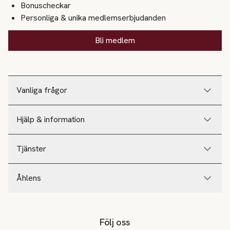
Bonuscheckar
Personliga & unika medlemserbjudanden
Bli medlem
Vanliga frågor
Hjälp & information
Tjänster
Åhlens
Följ oss